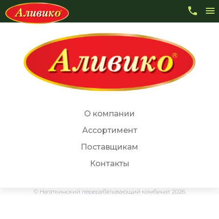
У вас нет прав просматривать эту страницу
Зарегистрируйтесь или войдите на сайт.
О компании
Ассортимент
Поставщикам
Контакты
© Нагаткинский перерабатывающий комбинат 2026